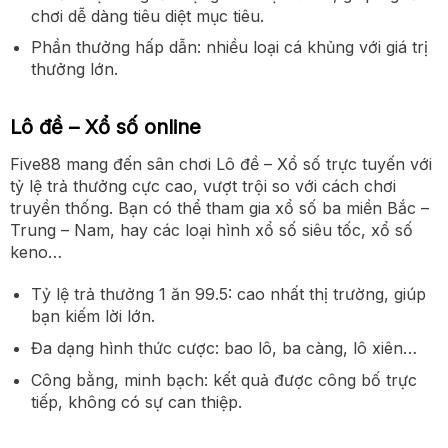
chơi dễ dàng tiêu diệt mục tiêu.
Phần thưởng hấp dẫn: nhiều loại cá khủng với giá trị
thưởng lớn.
Lô đề – Xổ số online
Five88 mang đến sân chơi Lô đề – Xổ số trực tuyến với
tỷ lệ trả thưởng cực cao, vượt trội so với cách chơi
truyền thống. Bạn có thể tham gia xổ số ba miền Bắc –
Trung – Nam, hay các loại hình xổ số siêu tốc, xổ số
keno…
Tỷ lệ trả thưởng 1 ăn 99.5: cao nhất thị trường, giúp
bạn kiếm lời lớn.
Đa dạng hình thức cược: bao lô, ba càng, lô xiên…
Công bằng, minh bạch: kết quả được công bố trực
tiếp, không có sự can thiệp.