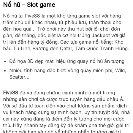
Nổ hũ – Slot game
Nổ hũ tại Five88 là một kho tàng game slot với hàng
trăm chủ đề khác nhau, từ phiêu lưu, thần thoại cho
đến hoa quả… Trò chơi này thu hút bởi lối chơi đơn
giản, dễ thắng, đặc biệt là cơ hội trúng Jackpot với giá
trị lên đến hàng tỷ đồng. Các tựa game nổi tiếng: Kho
báu Tứ Linh, Đường đến Qatar, Tam Quốc Tranh Hùng.
Đồ họa 3D đẹp mắt: hiệu ứng quay nổ hũ ấn tượng.
Nhiều tính năng đặc biệt: Vòng quay miễn phí, Wild,
Scatter…
Five88
đã và đang chứng minh mình là một trong
những sân chơi cá cược trực tuyến hàng đầu châu Á.
Với sự đầu tư toàn diện vào chất lượng sản phẩm, dịch
vụ khách hàng cùng sự minh bạch, uy tín tuyệt đối, nhà
cái này xứng đáng là điểm đến lý tưởng cho mọi cược
thủ. Hãy nhanh tay đăng ký để khám phá thế giới giải trí
không giới hạn và rinh về những phần thưởng giá trị