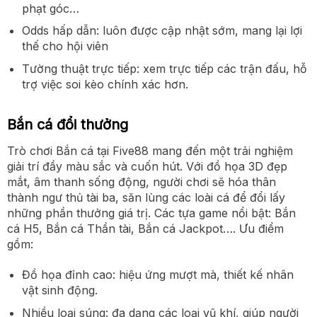
phạt góc…
Odds hấp dẫn: luôn được cập nhật sớm, mang lại lợi
thế cho hội viên
Tường thuật trực tiếp: xem trực tiếp các trận đấu, hỗ
trợ việc soi kèo chính xác hơn.
Bắn cá đổi thưởng
Trò chơi Bắn cá tại Five88 mang đến một trải nghiệm
giải trí đầy màu sắc và cuốn hút. Với đồ họa 3D đẹp
mắt, âm thanh sống động, người chơi sẽ hóa thân
thành ngư thủ tài ba, săn lùng các loài cá để đổi lấy
những phần thưởng giá trị. Các tựa game nổi bật: Bắn
cá H5, Bắn cá Thần tài, Bắn cá Jackpot…. Ưu điểm
gồm:
Đồ họa đỉnh cao: hiệu ứng mượt mà, thiết kế nhân
vật sinh động.
Nhiều loại súng: đa dạng các loại vũ khí, giúp người