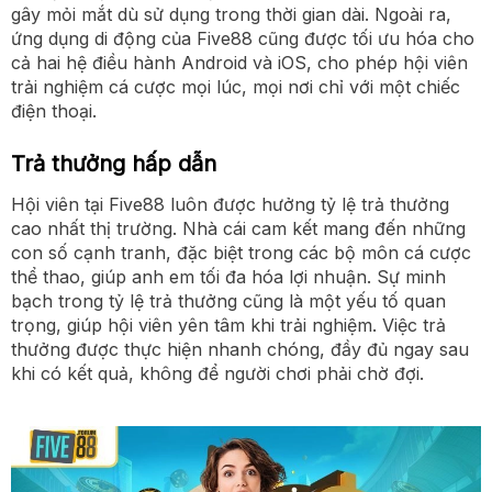
gây mỏi mắt dù sử dụng trong thời gian dài. Ngoài ra,
ứng dụng di động của Five88 cũng được tối ưu hóa cho
cả hai hệ điều hành Android và iOS, cho phép hội viên
trải nghiệm cá cược mọi lúc, mọi nơi chỉ với một chiếc
điện thoại.
Trả thưởng hấp dẫn
Hội viên tại Five88 luôn được hưởng tỷ lệ trả thưởng
cao nhất thị trường. Nhà cái cam kết mang đến những
con số cạnh tranh, đặc biệt trong các bộ môn cá cược
thể thao, giúp anh em tối đa hóa lợi nhuận. Sự minh
bạch trong tỷ lệ trả thưởng cũng là một yếu tố quan
trọng, giúp hội viên yên tâm khi trải nghiệm. Việc trả
thưởng được thực hiện nhanh chóng, đầy đủ ngay sau
khi có kết quả, không để người chơi phải chờ đợi.