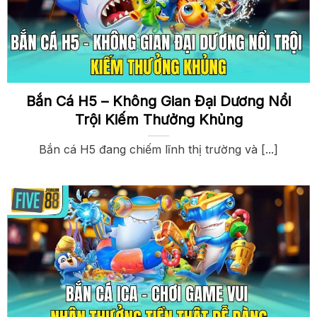
Bắn Cá H5 – Không Gian Đại Dương Nổi
Trội Kiếm Thưởng Khủng
Bắn cá H5 đang chiếm lĩnh thị trường và [...]