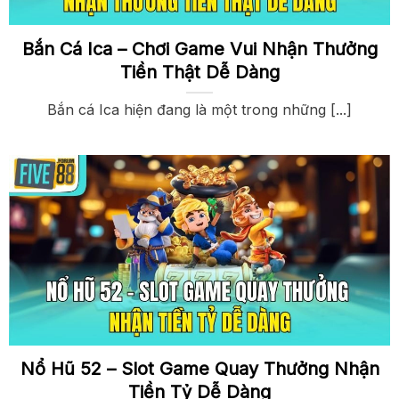
Bắn Cá Ica – Chơi Game Vui Nhận Thưởng
Tiền Thật Dễ Dàng
Bắn cá Ica hiện đang là một trong những [...]
Nổ Hũ 52 – Slot Game Quay Thưởng Nhận
Tiền Tỷ Dễ Dàng