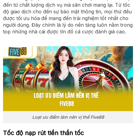
đến từ chất lượng dịch vụ mà sân chơi mang lại. Từ tốc
độ giao dịch cho đến sự bảo mật thông tin, mọi thứ đều
được tối ưu hóa để mang đến trải nghiệm tốt nhất cho
người dùng. Đây chính là lý do nền tảng luôn nằm trong
top những nhà cái được tín đồ cá cược đánh giá cao.
Loạt ưu điểm làm nên vị thế Five88
Tốc độ nạp rút tiền thần tốc