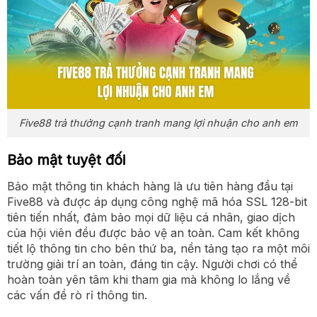
Five88 trả thưởng cạnh tranh mang lợi nhuận cho anh em
Bảo mật tuyệt đối
Bảo mật thông tin khách hàng là ưu tiên hàng đầu tại
Five88 và được áp dụng công nghệ mã hóa SSL 128-bit
tiên tiến nhất, đảm bảo mọi dữ liệu cá nhân, giao dịch
của hội viên đều được bảo vệ an toàn. Cam kết không
tiết lộ thông tin cho bên thứ ba, nền tảng tạo ra một môi
trường giải trí an toàn, đáng tin cậy. Người chơi có thể
hoàn toàn yên tâm khi tham gia mà không lo lắng về
các vấn đề rò rỉ thông tin.