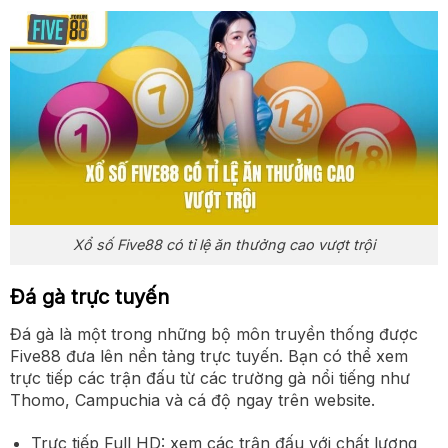
Xổ số Five88 có tỉ lệ ăn thưởng cao vượt trội
Đá gà trực tuyến
Đá gà là một trong những bộ môn truyền thống được
Five88 đưa lên nền tảng trực tuyến. Bạn có thể xem
trực tiếp các trận đấu từ các trường gà nổi tiếng như
Thomo, Campuchia và cá độ ngay trên website.
Trực tiếp Full HD: xem các trận đấu với chất lượng