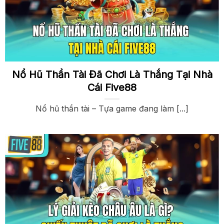
Nổ Hũ Thần Tài Đã Chơi Là Thắng Tại Nhà
Cái Five88
Nổ hũ thần tài – Tựa game đang làm [...]