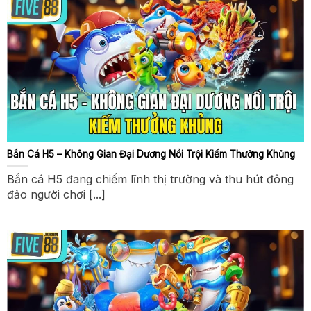
Liên quan đến nhà cái:
Thông báo mới từ nhà cái.
Giới thiệu về nhà cái.
Hướng dẫn sử dụng dịch vụ.
Giải đáp thắc mắc thường gặp.
Qua nội dung trên, chúng tôi vừa giới thiệu thông tin về
hạng mục
tin tức
tại Five88 cho hội viên. Nếu bạn yêu
Bắn Cá H5 – Không Gian Đại Dương Nổi Trội Kiếm Thưởng Khủng
thích chuyên mục trên đây thì hãy truy cập ngay vào
website nhà cái để tham khảo thêm nhé.
Bắn cá H5 đang chiếm lĩnh thị trường và thu hút đông
đảo người chơi [...]