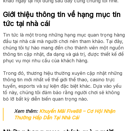
khảo ngay tại nội dung sau đây cùng chúng tôi nhé.
Giới thiệu thông tin về hạng mục tin
tức tại nhà cái
Tin tức là một trong những hạng mục quan trọng hàng
đầu tại nhà cái mà người chơi nên tham khảo. Tại đây,
chúng tôi tự hào mang đến cho thành viên một nguồn
thông tin cập nhật, đa dạng và giá trị, được thiết kế để
phục vụ mọi nhu cầu của khách hàng.
Trong đó, thương hiệu thường xuyên cập nhật những
thông tin mới nhất về thế giới thể thao, casino trực
tuyến, esports và sự kiện đặc biệt khác. Dựa vào yếu
tố này, chúng tôi đảm bảo rằng người chơi sẽ không
bỏ lỡ bất kỳ diễn biến quan trọng nào.
Xem thêm:
Khuyến Mãi Five88 – Cơ Hội Nhận
Thưởng Hấp Dẫn Tại Nhà Cái