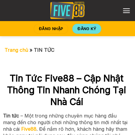
Bỏ
qua
nội
dung
ĐĂNG NHẬP
ĐĂNG KÝ
Trang chủ
»
TIN TỨC
Tin Tức Five88 – Cập Nhật
Thông Tin Nhanh Chóng Tại
Nhà Cái
Tin tức
– Một trong những chuyên mục hàng đầu
mang đến cho người chơi những thông tin mới nhất tại
nhà cái
Five88
. Để nắm rõ hơn, khách hàng hãy tham