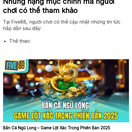
Những hạng mục chính mà người
chơi có thể tham khảo
Tại Five88, người chơi có thể cập nhật những tin tức
hấp dẫn sau đây:
Thể thao:
Lịch thi đấu.
Kết quả trận đấu.
Bảng xếp hạng.
Nhận định, soi kèo.
Thông tin đội bóng, cầu thủ.
Casino trực tuyến:
Giới thiệu trò chơi mới.
Hướng dẫn chơi game.
Bắn Cá Ngũ Long – Game Lột Xác Trong Phiên Bản 2025