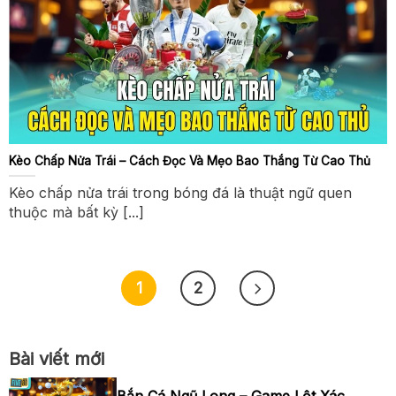
Kèo Chấp Nửa Trái – Cách Đọc Và Mẹo Bao Thắng Từ Cao Thủ
Kèo chấp nửa trái trong bóng đá là thuật ngữ quen
thuộc mà bất kỳ [...]
1
2
Bài viết mới
Bắn Cá Ngũ Long – Game Lột Xác