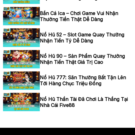
Thương hiệu này sở hữu rất nhiều các tựa game đặc
sắc nhằm tạo cảm giác mới mẻ và thích thú cho người
Bắn Cá Ica – Chơi Game Vui Nhận
chơi. Dưới đây là một số trò chơi chúng tôi đã tìm hiểu
Thưởng Tiền Thật Dễ Dàng
được mà bạn nhất định phải thử:
Xem thêm:
Casino – Sảnh cá cược đỉnh cao thu
Nổ Hũ 52 – Slot Game Quay Thưởng
tiền tỷ tại Five88
Nhận Tiền Tỷ Dễ Dàng
Nổ hũ Sugar Rush
Nổ Hũ 90 – Sản Phẩm Quay Thưởng
Nhận Tiền Thật Giá Trị Cao
Đây là trò chơi được lấy cảm hứng từ thế giới ngọt
ngào, mơ mộng với biểu tượng chính là bánh kẹo ngọt.
Nổ Hũ 777: Săn Thưởng Bất Tận Lên
Các hình ảnh được xây dựng trong chủ đề này mang
Tới Hàng Chục Triệu Đồng
màu sắc vô cùng tươi sáng và rực rỡ mang lại cảm giác
rất thích mắt cho người chơi. Khi quay thưởng nếu mọi
Nổ Hũ Thần Tài Đã Chơi Là Thắng Tại
người ra được càng nhiều các biểu tượng chính của
Nhà Cái Five88
chủ đề sẽ thu về số tiền càng lớn.
Quay hũ Aladin
Quay hũ Aladin là một không gian bao trùm bởi sự