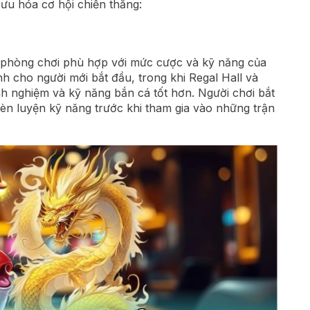
 ưu hóa cơ hội chiến thắng:
n phòng chơi phù hợp với mức cược và kỹ năng của
h cho người mới bắt đầu, trong khi Regal Hall và
nh nghiệm và kỹ năng bắn cá tốt hơn. Người chơi bắt
èn luyện kỹ năng trước khi tham gia vào những trận