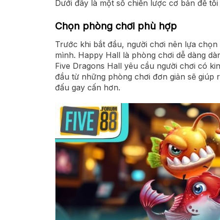
Dưới đây là một số chiến lược cơ bản để tối
Chọn phòng chơi phù hợp
Trước khi bắt đầu, người chơi nên lựa chọ
mình. Happy Hall là phòng chơi dễ dàng dàn
Five Dragons Hall yêu cầu người chơi có ki
đầu từ những phòng chơi đơn giản sẽ giúp r
đấu gay cấn hơn.