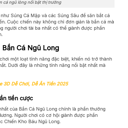
n cá ngũ lòng nổi bật thị trường
t như Súng Cá Mập và các Súng Sâu để săn bắt cá
ển. Cuộc chiến này không chỉ đơn giản là bắn cá mà
g người chơi tài ba nhất có thể giành được phần
h.
a Bắn Cá Ngũ Long
i một loạt tính năng đặc biệt, khiến nó trở thành
mắt. Dưới đây là những tính năng nổi bật nhất mà
 3D Dễ Chơi, Dễ Ăn Tiền 2025
ần tiền cược
 nhất của Bắn Cá Ngũ Long chính là phần thưởng
dương. Người chơi có cơ hội giành được phần
uộc Chiến Kho Báu Ngũ Long.