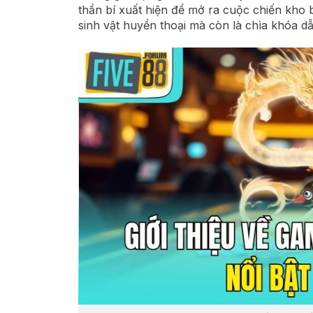
thần bí xuất hiện để mở ra cuộc chiến kho 
sinh vật huyền thoại mà còn là chìa khóa 