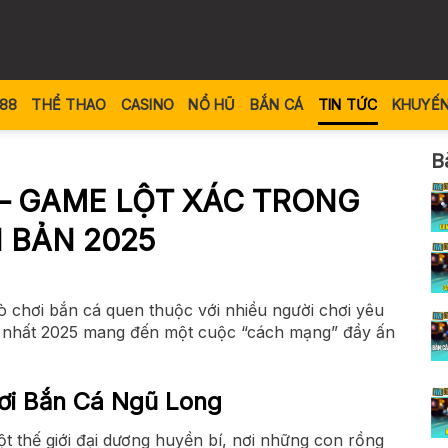
E88
THỂ THAO
CASINO
NỔ HŨ
BẮN CÁ
TIN TỨC
KHUYẾN
B
– GAME LỘT XÁC TRONG
 BẢN 2025
rò chơi bắn cá quen thuộc với nhiều người chơi yêu
mới nhất 2025 mang đến một cuộc “cách mạng” đầy ấn
hơi Bắn Cá Ngũ Long
 thế giới đại dương huyền bí, nơi những con rồng