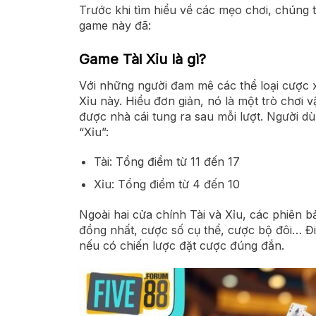
Trước khi tìm hiểu về các mẹo chơi, chúng 
game này đã:
Game Tài Xỉu là gì?
Với những người đam mê các thể loại cược x
Xỉu này. Hiểu đơn giản, nó là một trò chơi 
được nhà cái tung ra sau mỗi lượt. Người 
“Xỉu”:
Tài: Tổng điểm từ 11 đến 17
Xỉu: Tổng điểm từ 4 đến 10
Ngoài hai cửa chính Tài và Xỉu, các phiên
đồng nhất, cược số cụ thể, cược bộ đôi… Đ
nếu có chiến lược đặt cược đúng đắn.