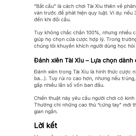
“Bắt cầu” là cách chơi Tài Xỉu thiên về phân
ván trước để phát hiện quy luật. Ví dụ: nếu 
đến khi đổi cầu.
Tuy không chắc chắn 100%, nhưng nhiều cao 
giúp họ chọn cửa cược hợp lý. Trong trường
chúng tôi khuyến khích người dùng học hỏi
Đánh xiên Tài Xỉu – Lựa chọn dành 
Đánh xiên trong Tài Xỉu là hình thức cược 
ba…). Tuy rủi ro cao hơn, nhưng nếu trúng
gấp nhiều lần số vốn ban đầu.
Chiến thuật này yêu cầu người chơi có kinh
Thường chỉ những cao thủ “cứng tay” mới th
gian ngắn.
Lời kết