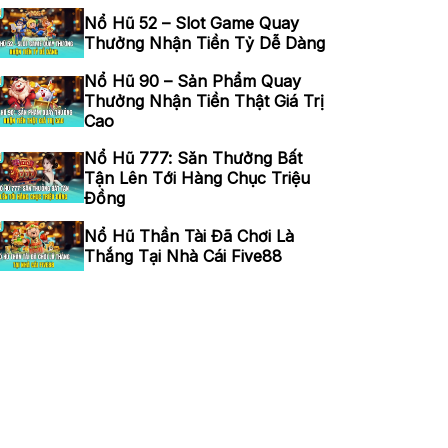
Nổ Hũ 52 – Slot Game Quay
Thưởng Nhận Tiền Tỷ Dễ Dàng
Nổ Hũ 90 – Sản Phẩm Quay
Thưởng Nhận Tiền Thật Giá Trị
Cao
Nổ Hũ 777: Săn Thưởng Bất
Tận Lên Tới Hàng Chục Triệu
Đồng
Nổ Hũ Thần Tài Đã Chơi Là
Thắng Tại Nhà Cái Five88