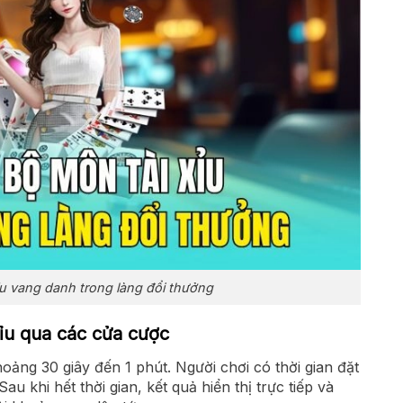
ỉu vang danh trong làng đổi thưởng
ỉu qua các cửa cược
hoảng 30 giây đến 1 phút. Người chơi có thời gian đặt
au khi hết thời gian, kết quả hiển thị trực tiếp và