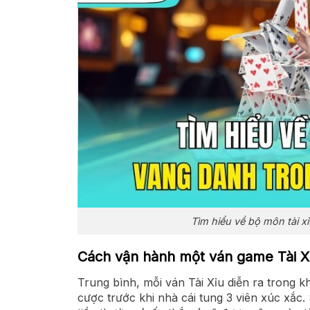
Tìm hiểu về bộ môn tài x
Cách vận hành một ván game Tài X
Trung bình, mỗi ván Tài Xỉu diễn ra trong k
cược trước khi nhà cái tung 3 viên xúc xắc. S