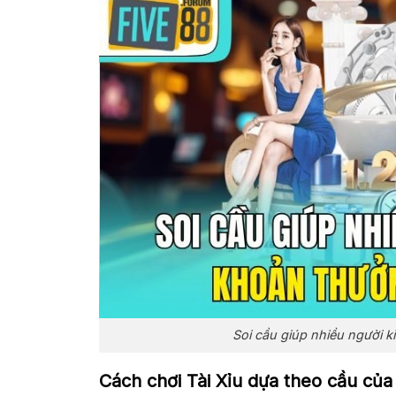
Soi cầu giúp nhiều người k
Cách chơi Tài Xỉu dựa theo cầu của