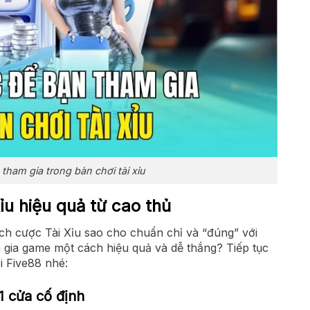
tham gia trong bàn chơi tài xỉu
ỉu hiệu quả từ cao thủ
ch cược Tài Xỉu sao cho chuẩn chỉ và “đúng” với
 gia game một cách hiệu quả và dễ thắng? Tiếp tục
i Five88 nhé:
1 cửa cố định