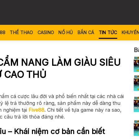
E88
THỂ THAO
CASINO
NỔ HŨ
BẮN CÁ
TIN TỨC
KHUYẾN
B
 CẨM NANG LÀM GIÀU SIÊU
Ừ CAO THỦ
ẩm cá cược lâu đời và phổ biến nhất tại các nhà cái
 tỷ lệ trả thưởng rõ ràng, sản phẩm này dễ dàng thu
h nghiệm tại
Five88
. Chi tiết về tựa game này ra sao,
c câu trả lời thỏa đáng nhé.
ỉu – Khái niệm cơ bản cần biết